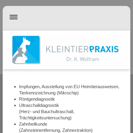
Impfungen, Ausstellung von EU Heimtierausweisen,
Tierkennzeichnung (Mikrochip)
Röntgendiagnostik
Tierarzt Waldheim
Ultraschalldiagnostik
(Herz- und Bauchultraschall,
Trächtigkeitsuntersuchung)
Tierarzt ldheim
Zahnheilkunde
(Zahnsteinentfernung, Zahnextraktion)
erarzt Waldheim