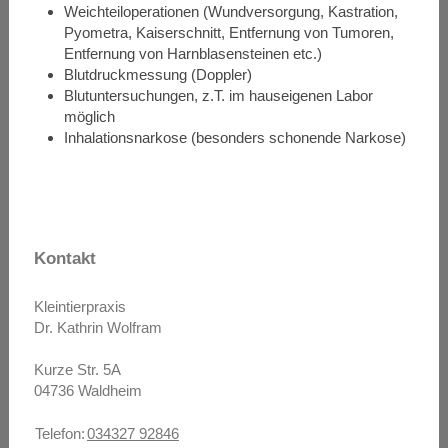
Weichteiloperationen (Wundversorgung, Kastration,
Pyometra, Kaiserschnitt, Entfernung von Tumoren,
Entfernung von Harnblasensteinen etc.)
Waldheim
Blutdruckmessung (Doppler)
Blutuntersuchungen, z.T. im hauseigenen Labor
möglich
Inhalationsnarkose (besonders schonende Narkose)
Tierarzt Waldheim
Kontakt
Kleintierpraxis
Dr. Kathrin Wolfram
Kurze Str.
5A
04736
Waldheim
Telefon:
034327 92846